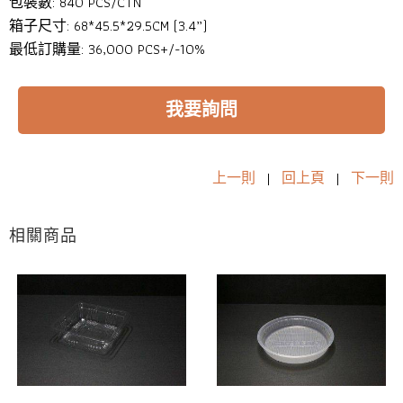
包裝數: 840 PCS/CTN
箱子尺寸: 68*45.5*29.5CM (3.4”)
最低訂購量: 36,000 PCS+/-10%
我要詢問
上一則
|
回上頁
|
下一則
相關商品