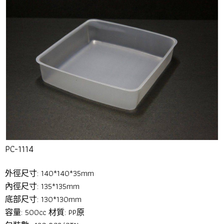
PC-1114
外徑尺寸: 140*140*35mm
內徑尺寸: 135*135mm
底部尺寸: 130*130mm
容量: 500cc 材質: PP原