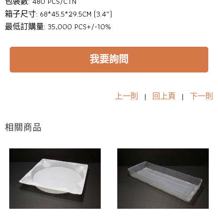
包裝數: 480 PCS/CTN
箱子尺寸: 68*45.5*29.5CM (3.4”)
最低訂購量: 35,000 PCS+/-10%
我要詢問
上一則
|
回上頁
|
下一則
相關商品